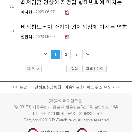
최저임금 인상이 자영업 형태변화에 미치는 영향
21
마지현
/ 2023.06.07
비정형노동자 증가가 경제성장에 미치는 영향
20
한원석
/ 2023.05.09
1
2
3
검색
검색초기화
사이트맵
|
개인정보취급방침
|
이용약관
|
이메일주소 수집 거부
(재)파이터치연구원.
(우:03173) 서울특별시 종로구 새문안로5길 19, 로얄빌딩 14층
TEL : 02-6423-8976 , FAX : 02-6423-8979
Copyright©2016 Pi-Touch.re.kr, All rights reserved