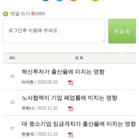
댓글 쓰기
0
/1000
댓글 등
록
NO.
제 목
혁신투자가 출산율에 미치는 영향
29
마지현
/ 2026.05.19
노사협력이 기업 폐업률에 미치는 영향
28
유한나
/ 2025.11.26
대·중소기업 임금격차가 출산율에 미치는 영향
27
한원석
/ 2025.11.24