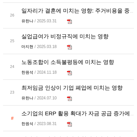
일자리가 결혼에 미치는 영향: 주거비용을 중심으로
26
유한나
/ 2025.03.31
실업급여가 비정규직에 미치는 영향
25
마지현
/ 2025.03.18
노동조합이 소득불평등에 미치는 영향
24
한원석
/ 2024.11.18
최저임금 인상이 기업 폐업에 미치는 영향
23
유한나
/ 2024.07.10
소기업의 ERP 활용 확대가 자금 공급 증가에 미치는 영향
#
한원석
/ 2023.08.31