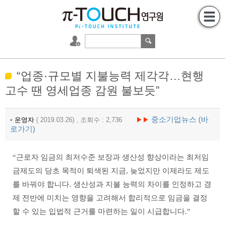
“업종·규모별 지불능력 제각각…현행
고수 땐 영세업종 감원 불보듯”
중소기업뉴스 (바
•
운영자
( 2019.03.26) , 조회수 : 2,736
▶▶
로가기)
“근로자 임금의 최저수준 보장과 생산성 향상이라는 최저임
금제도의 당초 목적이 퇴색된 지금, 늦었지만 이제라도 제도
를 바꿔야 합니다. 생산성과 지불 능력의 차이를 인정하고 경
제 전반에 미치는 영향을 고려해서 합리적으로 임금을 결정
할 수 있는 입법적 근거를 마련하는 일이 시급합니다.”