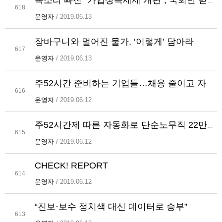
목소리 빠진 `가업상속세제 개편`, 국회만 믿는다?
618
운영자
/ 2019.06.13
장바구니와 멀어진 물가, ‘이렇게’ 담아라
617
운영자
/ 2019.06.13
주52시간 준비하는 기업들…채용 줄이고 자동화
616
운영자
/ 2019.06.12
주52시간제 따른 자동화로 단순노무직 22만1천명↓
615
운영자
/ 2019.06.12
CHECK! REPORT
614
운영자
/ 2019.06.12
“진보·보수 정치색 대신 데이터로 승부”
613