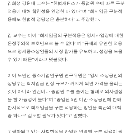
김희성 강원대 교수는 “헌법재판소가 종업원 수에 따른 구분
적용에 대해 합헌성을 인정한 바 있다”며 “최저임금 구분적
용에도 헌법적 정당성은 충분하다”고 주장했다.
김 교수는 이어 “최저임금의 구분적용은 영세사업장에 대한
온정주의적 보호만으로 볼 수 없다“며 ”규제의 유연한 적용
으로 영세중소상인들의 시장 참가를 유도하고, 성장을 도울
수 있기 때문“이라고 덧붙였다.
이어 노민선 중소기업연구원 연구위원은 “영세 소상공인의
상당수는 최저임금 인상 규모가 커지게 되면 가격을 올리는
것이 아니라 인건비나 종업원 수를 줄이는 형태로 의사결정
을 할 가능성이 높다”며 “종업원 5인 미만 소상공인에 한해
한시적으로 최저임금을 구분 적용하는 방안을 특단의 대책
중 하나로 검토할 필요가 있다”고 말했다.
고령화되고 있는 사회현실을 반영해 연령별 구분 적용이 필