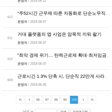
운영자
/ 2019.06.12
“주52시간 근무제 따른 자동화로 단순노무직 22만1천명↓”
612
운영자
/ 2019.06.07
거대 플랫폼의 앱 사업은 암묵적 끼워 팔기
611
운영자
/ 2019.06.07
"최악 경제 위기… 탄력근로제 확대·최저임금 동결로 해결"
610
운영자
/ 2019.06.07
근로시간 1.3% 단축 시, 단순직 22만개 사라진다
609
운영자
/ 2019.06.05
96
97
98
99
100
검색
검색초기화