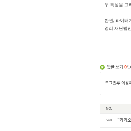
무 특성을 고
한편, 파이터
영리 재단법인
댓글 쓰기
0
/1
NO.
"카카오
548