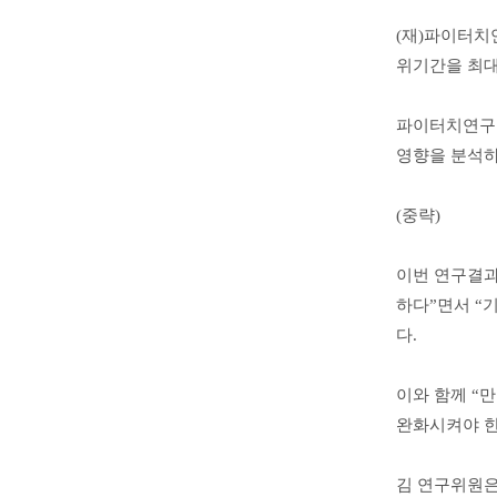
(재)파이터치
위기간을 최대
파이터치연구원
영향을 분석하
(중략)
이번 연구결과
하다”면서 “
다.
이와 함께 “
완화시켜야 한
김 연구위원은