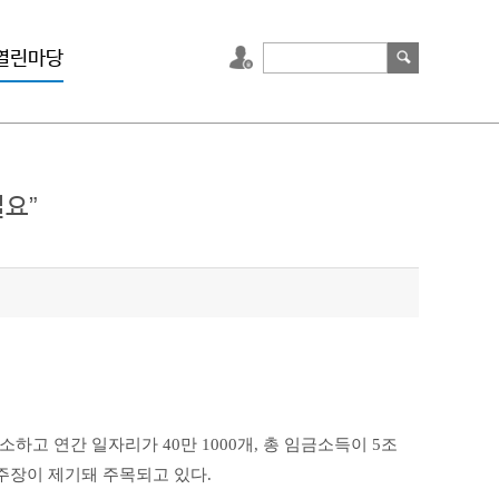
열린마당
필요”
감소하고 연간 일자리가 40만 1000개, 총 임금소득이 5조
주장이 제기돼 주목되고 있다.