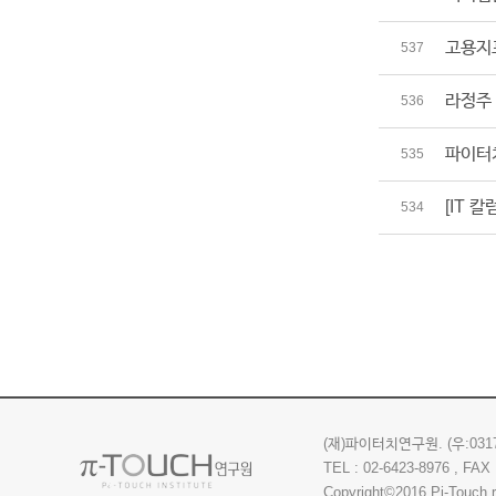
고용지
537
라정주
536
파이터치
535
[IT 
534
(재)파이터치연구원.
(우:03
TEL : 02-6423-8976 , FAX 
Copyright©2016 Pi-Touch.re