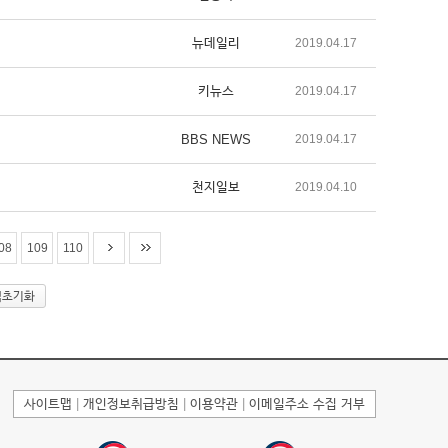
뉴데일리
2019.04.17
키뉴스
2019.04.17
BBS NEWS
2019.04.17
천지일보
2019.04.10
08
109
110
색초기화
사이트맵
|
개인정보취급방침
|
이용약관
|
이메일주소 수집 거부