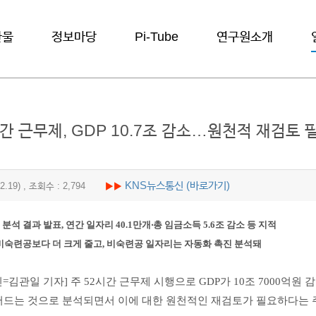
간물
정보마당
Pi-Tube
연구원소개
시간 근무제, GDP 10.7조 감소…원천적 재검토 
KNS뉴스통신 (바로가기)
.02.19) , 조회수 : 2,794
▶▶
석 결과 발표, 연간 일자리 40.1만개‧총 임금소득 5.6조 감소 등 지적
비숙련공보다 더 크게 줄고, 비숙련공 일자리는 자동화 촉진 분석돼
=김관일 기자] 주 52시간 근무제 시행으로 GDP가 10조 7000억원 
줄어드는 것으로 분석되면서 이에 대한 원천적인 재검토가 필요하다는 