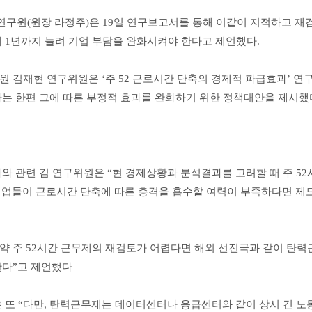
연구원(원장 라정주)은 19일 연구보고서를 통해 이같이 지적하고 
 1년까지 늘려 기업 부담을 완화시켜야 한다고 제언했다.
 김재현 연구위원은 ‘주 52 근로시간 단축의 경제적 파급효과’ 연
는 한편 그에 따른 부정적 효과를 완화하기 위한 정책대안을 제시했
와 관련 김 연구위원은 “현 경제상황과 분석결과를 고려할 때 주 5
기업들이 근로시간 단축에 따른 충격을 흡수할 여력이 부족하다면 제
만약 주 52시간 근무제의 재검토가 어렵다면 해외 선진국과 같이 탄
다”고 제언했다
 또 “다만, 탄력근무제는 데이터센터나 응급센터와 같이 상시 긴 