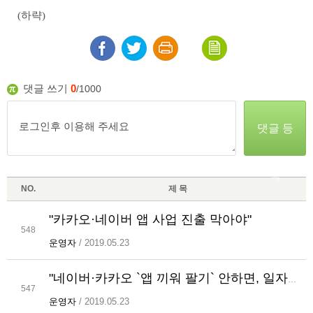
(하략)
댓글 쓰기
0
/1000
댓글 등
록
NO.
제 목
"카카오·네이버 앱 사업 진출 막아야"
548
운영자
/ 2019.05.23
"네이버·카카오 `앱 끼워 팔기` 안하면, 일자리 늘고 기업비용 준다"
547
운영자
/ 2019.05.23