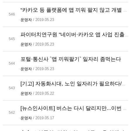
“카카오 등 플랫폼에 앱 끼워 팔지 않고 개별 판매시 일자리 8.9% ↑”
546
운영자
/ 2019.05.23
파이터치연구원 "네이버·카카오 앱 사업 진출 규제해야"
545
운영자
/ 2019.05.23
포털·통신사 `앱 끼워팔기` 일자리 좀먹는다
544
운영자
/ 2019.05.23
[기고] 자동화시대, 노인 일자리가 필요하다/유한나 파이터치연구원 선임연구원
543
운영자
/ 2019.05.22
[뉴스인사이트] 버스는 다시 달리지만...이번 파업이 남긴 과제는 ?
542
운영자
/ 2019.05.17