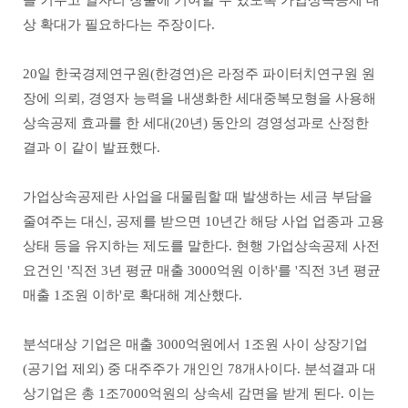
을 키우고 일자리 창출에 기여할 수 있도록 가업상속공제 대
상 확대가 필요하다는 주장이다.
20일 한국경제연구원(한경연)은 라정주 파이터치연구원 원
장에 의뢰, 경영자 능력을 내생화한 세대중복모형을 사용해
상속공제 효과를 한 세대(20년) 동안의 경영성과로 산정한
결과 이 같이 발표했다.
가업상속공제란 사업을 대물림할 때 발생하는 세금 부담을
줄여주는 대신, 공제를 받으면 10년간 해당 사업 업종과 고용
상태 등을 유지하는 제도를 말한다. 현행 가업상속공제 사전
요건인 '직전 3년 평균 매출 3000억원 이하'를 '직전 3년 평균
매출 1조원 이하'로 확대해 계산했다.
분석대상 기업은 매출 3000억원에서 1조원 사이 상장기업
(공기업 제외) 중 대주주가 개인인 78개사이다. 분석결과 대
상기업은 총 1조7000억원의 상속세 감면을 받게 된다. 이는