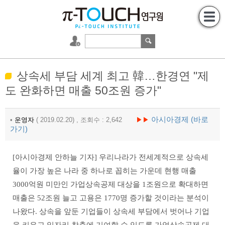
상속세 부담 세계 최고 韓…한경연 "제
도 완화하면 매출 50조원 증가"
아시아경제 (바로
•
운영자
( 2019.02.20) , 조회수 : 2,642
▶▶
가기)
[아시아경제 안하늘 기자] 우리나라가 전세계적으로 상속세
율이 가장 높은 나라 중 하나로 꼽히는 가운데 현행 매출
3000억원 미만인 가업상속공제 대상을 1조원으로 확대하면
매출은 52조원 늘고 고용은 1770명 증가할 것이라는 분석이
나왔다. 상속을 앞둔 기업들이 상속세 부담에서 벗어나 기업