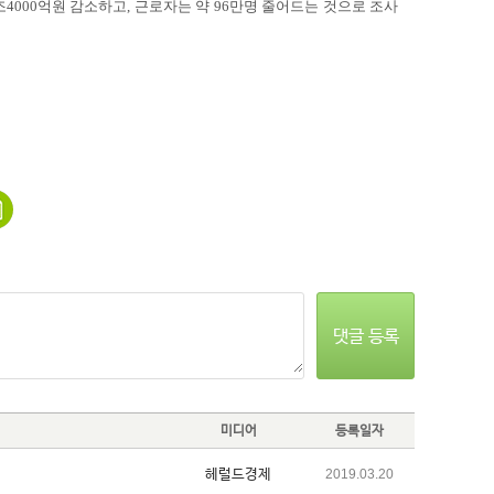
조4000억원 감소하고, 근로자는 약 96만명 줄어드는 것으로 조사
댓글 등록
미디어
등록일자
헤럴드경제
2019.03.20