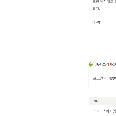
또한 예정대로 최
됐다.
(하략)
댓글 쓰기
0
/1
NO.
“최저임
458