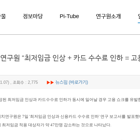
간물
정보마당
Pi-Tube
연구원소개
구원 “최저임금 인상 + 카드 수수료 인하 = 고
뉴스핌 (바로가기)
.11.07) , 조회수 : 2,775
▶▶
 예정된 최저임금 인상과 카드수수료 인하가 동시에 일어날 경우 고용 쇼크를 유발
치연구원은 7일 '최저임금 인상과 신용카드 수수료 인하' 연구 보고서를 발표했다.
 최저임금 적용 대상자가 약 47만명 감소하는 것으로 나타났다.