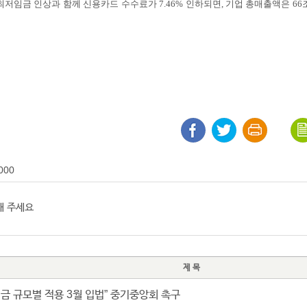
저임금 인상과 함께 신용카드 수수료가 7.46% 인하되면, 기업 총매출액은 66
000
제 목
금 규모별 적용 3월 입법” 중기중앙회 촉구