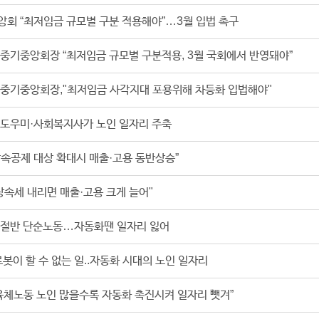
앙회 “최저임금 규모별 구분 적용해야”…3월 입법 촉구
중기중앙회장 “최저임금 규모별 구분적용, 3월 국회에서 반영돼야”
 중기중앙회장,"최저임금 사각지대 포용위해 차등화 입법해야"
 도우미·사회복지사가 노인 일자리 주축
속공제 대상 확대시 매출·고용 동반상승”
상속세 내리면 매출·고용 크게 늘어"
 절반 단순노동…자동화땐 일자리 잃어
로봇이 할 수 없는 일..자동화 시대의 노인 일자리
육체노동 노인 많을수록 자동화 촉진시켜 일자리 뺏겨”