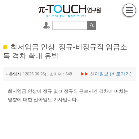
최저임금 인상, 정규-비정규직 임금소
득 격차 확대 유발
신아일보 (바로가기)
•
운영자
( 2025.06.26) , 조회수 : 648
▶▶
최저임금 인상이 정규 및 비정규직 근로시간 격차에 미치는
영향에 대한 신아일보 기사입니다.