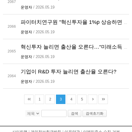
2067
운영자
/ 2026.05.19
파이터치연구원 "혁신투자율 1%p 상승하면 합계출산율 0.04명 늘어난다"
2066
운영자
/ 2026.05.19
혁신투자 늘리면 출산율 오른다…“미래소득 상승 기대”
2065
운영자
/ 2026.05.19
기업이 R&D 투자 늘리면 출산율 오른다?
2064
운영자
/ 2026.05.19
1
2
3
4
5
검색
검색초기화
사이트맵
|
개인정보취급방침
|
이용약관
|
이메일주소 수집 거부