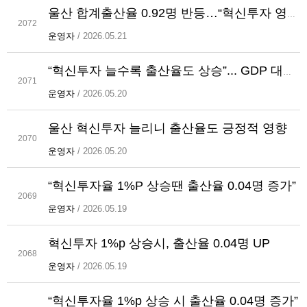
울산 합계출산율 0.92명 반등…“혁신투자 영향” 분석
2072
운영자
/ 2026.05.21
“혁신투자 늘수록 출산율도 상승”... GDP 대비 투자 1%p↑ 출산율 0.04명↑
2071
운영자
/ 2026.05.20
울산 혁신투자 늘리니 출산율도 긍정적 영향
2070
운영자
/ 2026.05.20
“혁신투자율 1%P 상승땐 출산율 0.04명 증가”
2069
운영자
/ 2026.05.19
혁신투자 1%p 상승시, 출산율 0.04명 UP
2068
운영자
/ 2026.05.19
“혁신투자율 1%p 상승 시 출산율 0.04명 증가”