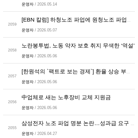
운영자
/ 2026.05.14
[EBN 칼럼] 하청노조 파업에 원청노조 파업까지 더해진다면
2059
운영자
/ 2026.05.07
노란봉투법, 노동 약자 보호 취지 무색한 ‘역설’
2058
운영자
/ 2026.05.06
[한원석의 `팩트로 보는 경제`] 환율 상승 부추기는 추경...26.2조원 투입하니, 원/달러 52원 올랐다
2057
운영자
/ 2026.05.06
中업체로 새는 노후장비 교체 지원금
2056
운영자
/ 2026.05.06
삼성전자 노조 파업 명분 논란…성과급 요구 정당성 도마
2055
운영자
/ 2026.04.27