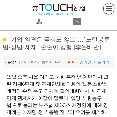
"기업 의견은 듣지도 않고"…`노란봉투
법·상법·세제` 줄줄이 강행 [李율배반]
데일리안 (바로가기)
•
운영자
( 2025.08.25) , 조회수 : 692
▶▶
19일 오후 서울 여의도 국회 본청 앞 계단에서 열
린 경제6단체 및 경제단체협의회의 '노동조합법
개정안 수정 촉구 경제계 결의대회'에서 한 경제
단체 관계자가 이같이 말했다. 일명 '노란봉투
법'으로 불리는 노조법 제2·3조 개정안에 대해 경
제계는 이재명 정부 출범 전부터 우려를 제기하