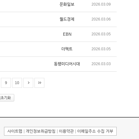
문화일보
2026.03.09
월드경제
2026.03.06
EBN
2026.03.05
더팩트
2026.03.05
동행미디어시대
2026.03.03
9
10
색초기화
사이트맵
|
개인정보취급방침
|
이용약관
|
이메일주소 수집 거부