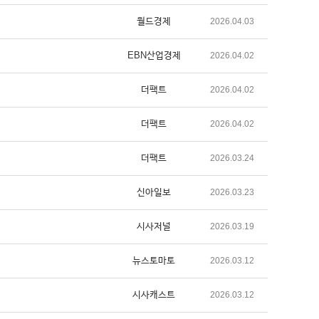
월드경제
2026.04.03
EBN산업경제
2026.04.02
더팩트
2026.04.02
더팩트
2026.04.02
더팩트
2026.03.24
신아일보
2026.03.23
시사저널
2026.03.19
뉴스토마토
2026.03.12
시사캐스트
2026.03.12