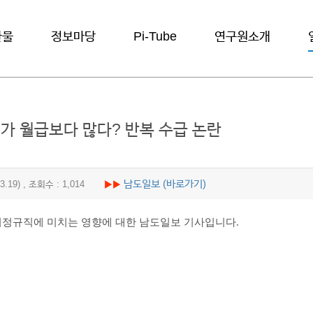
간물
정보마당
Pi-Tube
연구원소개
가 월급보다 많다? 반복 수급 논란
남도일보 (바로가기)
.03.19) , 조회수 : 1,014
▶▶
정규직에 미치는 영향에 대한 남도일보 기사입니다.