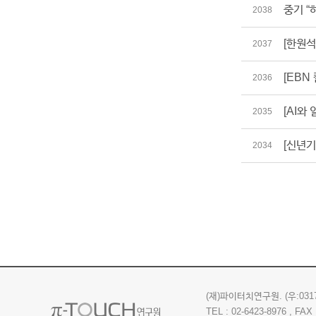
중기 “
2038
[한원석
2037
[EBN
2036
[AI와
2035
[신년
2034
(재)파이터치연구원.
(우:03
TEL : 02-6423-8976 , FAX 