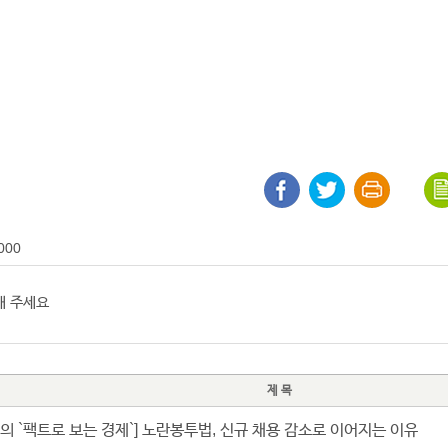
000
제 목
의 `팩트로 보는 경제`] 노란봉투법, 신규 채용 감소로 이어지는 이유