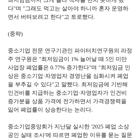
최저임금까지 크게 올라 적자를 면치 못하게 됐
다"며 "그래도 먹고는 살아야 하니까 혼자 운영하
면서 버텨보려고 한다"고 토로했다.
(중략)
중소기업 전문 연구기관인 파이터치연구원의 라정
주 연구원은 "최저임금이 1% 늘어날 때 5인 미만
사업장 폐업률은 0.77% 증가한다"며 "최저임금 인
상은 중소기업·자영업자 경영난을 심화시켜 폐업
을 부추길 수 있다"고 말했다. 최저임금에 기반해
인건비를 지급하는 중소기업·자영업자가 인건비
증가분을 상품 가격에 전가하면서 가격경쟁력을
잃어 폐업률이 상승한다는 논리다.
중소기업중앙회가 지난달 실시한 '2025 폐업 소상
공인 실태 조사'에 따르면 폐업한 이유를 묻는 질문