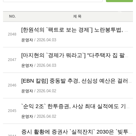
록
NO.
제 목
[한원석의 `팩트로 보는 경제`] 노란봉투법, 신규 채용 감소로 이어지는 이유
2048
운영자
/ 2026.04.03
[마지현의 `경제가 뭐라고`] "다주택자 집 팔아라" 등 떠밀면, 전월세 `폭등`
2047
운영자
/ 2026.04.03
[EBN 칼럼] 중동발 추경, 선심성 예산은 걸러내야
2046
운영자
/ 2026.04.02
`순익 2조` 한투증권, 사상 최대 실적에도 기부 축소…사회환원 `역주행`
2045
운영자
/ 2026.04.02
증시 활황에 증권사 `실적잔치` 2030은 `빚투 덫` 양극화 확대