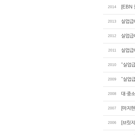
[EBN
2014
실업급여
2013
실업급여
2012
실업급여
2011
"실업급
2010
"실업급
2009
대·중소
2008
[마지현
2007
[브릿지
2006