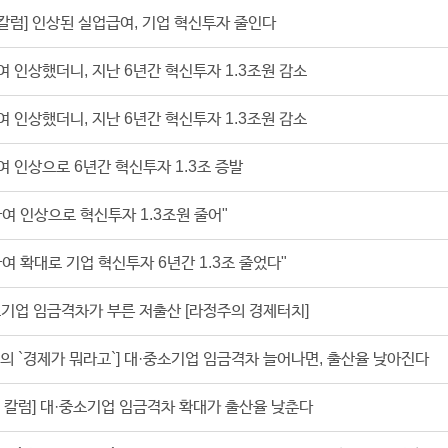
 칼럼] 인상된 실업급여, 기업 혁신투자 줄인다
 인상했더니, 지난 6년간 혁신투자 1.3조원 감소
 인상했더니, 지난 6년간 혁신투자 1.3조원 감소
 인상으로 6년간 혁신투자 1.3조 증발
여 인상으로 혁신투자 1.3조원 줄어"
여 확대로 기업 혁신투자 6년간 1.3조 줄었다"
기업 임금격차가 부른 저출산 [라정주의 경제터치]
의 `경제가 뭐라고`] 대·중소기업 임금격차 늘어나면, 출산율 낮아진다
 칼럼] 대·중소기업 임금격차 확대가 출산율 낮춘다