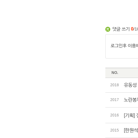
댓글 쓰기
0
/1
NO.
유동성
2018
노란봉
2017
[기획]
2016
[한원석
2015