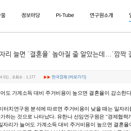
간물
정보마당
Pi-Tube
연구원소개
일자리 늘면 `결혼율` 높아질 줄 알았는데…`깜짝 
한국경제 (바로가기)
.04.01) , 조회수 : 1,177
▶▶
어도 가계소득 대비 주거비용이 높으면 결혼율이 감소한다
)파이터치연구원 분석에 따르면 주거비용이 낮을 때는 일자리
가하는 것으로 나타났다. 유한나 선임연구원은 "경제협력개발
 일자리가 늘어도 가계소득 대비 주거비용이 높으면 결혼율이 감