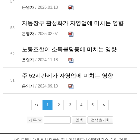
54
운영자
/ 2025.03.18
자동장부 활성화가 자영업에 미치는 영향
53
운영자
/ 2025.02.07
노동조합이 소득불평등에 미치는 영향
52
운영자
/ 2024.11.18
주 52시간제가 자영업에 미치는 영향
51
운영자
/ 2024.09.10
1
2
3
4
5
검색
검색초기화
사이트맵
|
개인정보취급방침
|
이용약관
|
이메일주소 수집 거부