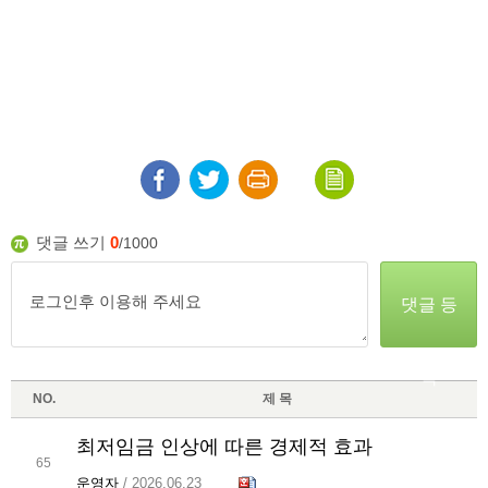
댓글 쓰기
0
/1000
댓글 등
록
NO.
제 목
최저임금 인상에 따른 경제적 효과
65
운영자
/ 2026.06.23