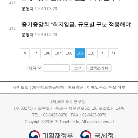
475
운영자
/ 2019.03.20
중기중앙회 “최저임금, 규모별 구분 적용해야” 3월 입법 촉구
474
운영자
/ 2019.03.20
106
107
108
109
110
검색
검색초기화
사이트맵
|
개인정보취급방침
|
이용약관
|
이메일주소 수집 거부
(재)파이터치연구원.
(우:03173) 서울특별시 종로구 새문안로5길 19, 로얄빌딩 14층
TEL : 02-6423-8976 , FAX : 02-6423-8979
Copyright©2016 Pi-Touch.re.kr, All rights reserved