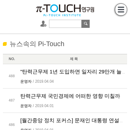
뉴스속의 Pi-Touch
NO.
제 목
"탄력근무제 1년 도입하면 일자리 29만개 늘어나"
488
운영자
/ 2019.04.04
탄력근무제 국민경제에 어떠한 영향 미칠까
487
운영자
/ 2019.04.01
[월간중앙 정치 포커스] 문재인 대통령 연설문 팩트체크
486