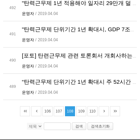
"탄력근무제 1년 적용해야 일자리 29만개 덜 줄어....주52시간 부작용 최소화"
492
운영자
/ 2019.04.04
"탄력근무제 단위기간 1년 확대시, GDP 7조4000억 충격 완화"
491
운영자
/ 2019.04.04
[포토] 탄련근무제 관련 토론회서 개회사하는 김종석 의원
490
운영자
/ 2019.04.04
“탄력근무제 단위기간 1년 확대시 주 52시간 근무 부정적 영향 최소화”
489
운영자
/ 2019.04.04
106
107
108
109
110
검색
검색초기화