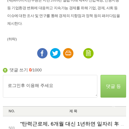
(재)파이터치연구원은 지난 2016년 설립 이래 제4차 산업혁명, 인공지능
등 기업환경 변화에 대응하고 지속가능 경제를 위해 기업, 경제, 사회 등
이슈에 대한 조사 및 연구를 통해 경제의 지향점과 정책 등의 패러다임을
제시한다.
(하략)
댓글 쓰기
0
/1000
댓글 등
록
NO.
제 목
"탄력근로제, 6개월 대신 1년하면 일자리 年 9만개 지킨다"
503