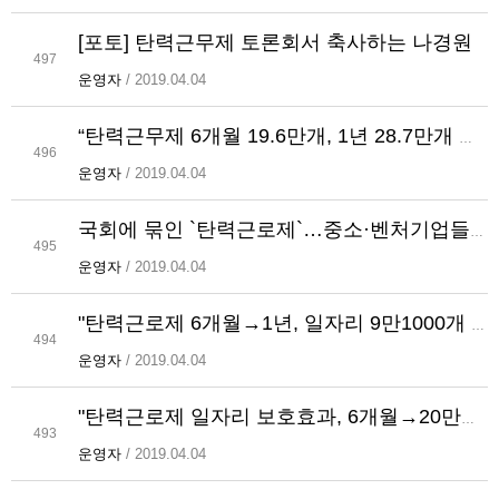
[포토] 탄력근무제 토론회서 축사하는 나경원
497
운영자
/ 2019.04.04
“탄력근무제 6개월 19.6만개, 1년 28.7만개 일자리 보호”
496
운영자
/ 2019.04.04
국회에 묶인 `탄력근로제`…중소·벤처기업들 `발동동`
495
운영자
/ 2019.04.04
"탄력근로제 6개월→1년, 일자리 9만1000개 감소 막는다"
494
운영자
/ 2019.04.04
"탄력근로제 일자리 보호효과, 6개월→20만개, 1년→29만개"
493
운영자
/ 2019.04.04