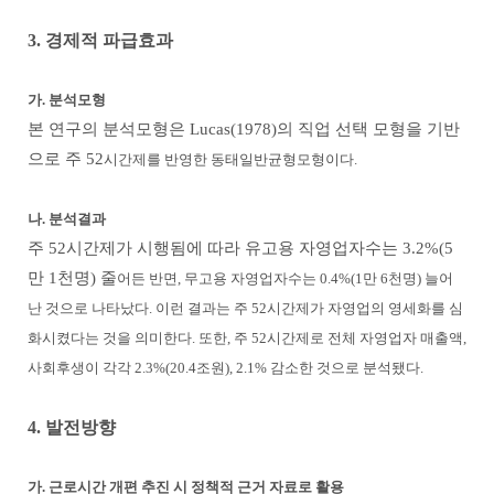
3. 경제적 파급효과
가. 분석모형
본 연구의 분석모형은 Lucas(1978)의 직업 선택 모형을 기반
으로 주 52
시간제를 반영한 동태일반균형모형이다.
나. 분석결과
주 52시간제가 시행됨에 따라 유고용 자영업자수는 3.2%(5
만 1천명) 줄
어든 반면, 무고용 자영업자수는 0.4%(1만 6천명) 늘어
난 것으로 나타났다. 이런 결과는 주 52시간제가 자영업의 영세화를 심
화시켰다는 것을 의미한다. 또한, 주 52시간제로 전체 자영업자 매출액,
사회후생이 각각 2.3%(20.4조원), 2.1% 감소한 것으로 분석됐다.
4. 발전방향
가. 근로시간 개편 추진 시 정책적 근거 자료로 활용