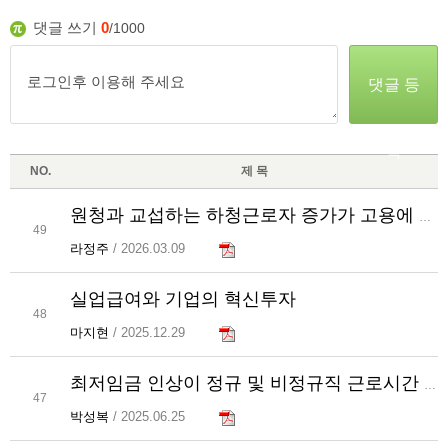
댓글 쓰기
0
/1000
댓글 등
록
NO.
제 목
원청과 교섭하는 하청근로자 증가가 고용에 미치는 영향
49
라정주
/ 2026.03.09
실업급여와 기업의 혁신투자
48
마지현
/ 2025.12.29
최저임금 인상이 정규 및 비정규직 근로시간 격차에 미치는 영향
47
박성복
/ 2025.06.25