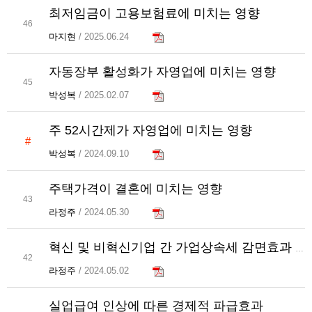
최저임금이 고용보험료에 미치는 영향
46
마지현
/ 2025.06.24
자동장부 활성화가 자영업에 미치는 영향
45
박성복
/ 2025.02.07
주 52시간제가 자영업에 미치는 영향
#
박성복
/ 2024.09.10
주택가격이 결혼에 미치는 영향
43
라정주
/ 2024.05.30
혁신 및 비혁신기업 간 가업상속세 감면효과 비교
42
라정주
/ 2024.05.02
실업급여 인상에 따른 경제적 파급효과