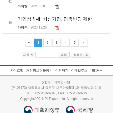
41
마지현
/ 2024.02.01
가업상속세, 혁신기업, 업종변경 제한
40
라정주
/ 2023.12.26
1
2
3
4
5
검색
검색초기화
사이트맵
|
개인정보취급방침
|
이용약관
|
이메일주소 수집 거부
(재)파이터치연구원.
(우:03173) 서울특별시 종로구 새문안로5길 19, 로얄빌딩 14층
TEL : 02-6423-8976 , FAX : 02-6423-8979
Copyright©2016 Pi-Touch.re.kr, All rights reserved