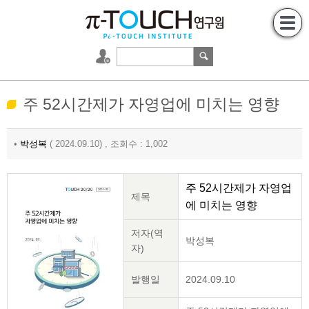
주 52시간제가 자영업에 미치는 영향
•
박성복
( 2024.09.10) , 조회수 : 1,002
주 52시간제가 자영업
제목
에 미치는 영향
저자(역
박성복
자)
발행일
2024.09.10